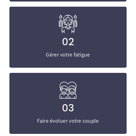
Gérer votre fatigue
Repos, alimentation, organisation, bien-être
02
au quotidien.
Gérer votre fatigue
Faire évoluer votre couple
Accueillir et gérer vos émotions, ainsi que
03
celles de votre conjoint.
Faire évoluer votre couple