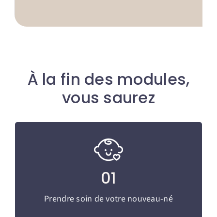
À la fin des modules,
vous saurez
Prendre soin de votre nouveau-né
Alimentation, soins, sommeil, besoins
01
physiologiques.
Prendre soin de votre nouveau-né