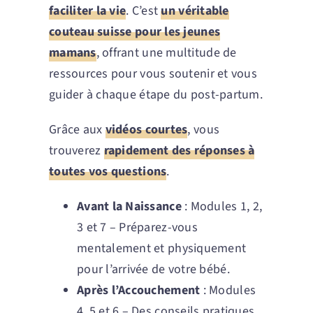
faciliter la vie
. C’est
un véritable
couteau suisse pour les jeunes
mamans
, offrant une multitude de
ressources pour vous soutenir et vous
guider à chaque étape du post-partum.
Grâce aux
vidéos courtes
, vous
trouverez
rapidement des réponses à
toutes vos questions
.
Avant la Naissance
: Modules 1, 2,
3 et 7 – Préparez-vous
mentalement et physiquement
pour l’arrivée de votre bébé.
Après l’Accouchement
: Modules
4, 5 et 6 – Des conseils pratiques