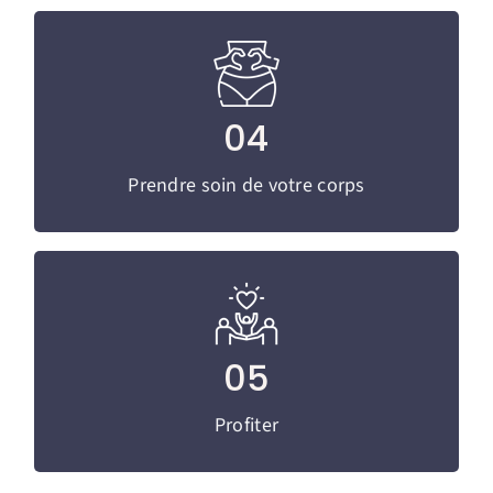
Prendre soin de votre corps
04
Reconnaître et gérer les suites de couches.
Prendre soin de votre corps
Profiter
Vivre ce post-partum en harmonie avec
05
votre famille.
Profiter