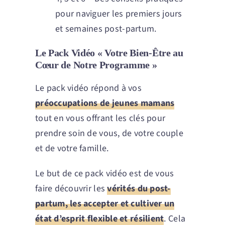
pour naviguer les premiers jours
et semaines post-partum.
Le Pack Vidéo « Votre Bien-Être au
Cœur de Notre Programme »
Le pack vidéo répond à vos
préoccupations de jeunes mamans
tout en vous offrant les clés pour
prendre soin de vous, de votre couple
et de votre famille.
Le but de ce pack vidéo est de vous
faire découvrir les
vérités du post-
partum, les accepter et cultiver un
état d’esprit flexible et résilient
. Cela