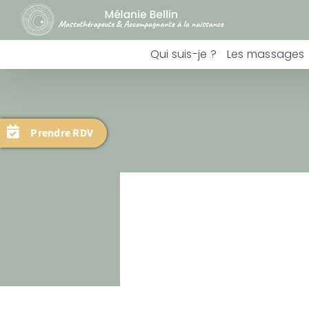
Skip
to
content
Qui suis-je ?
Les massages
Prendre RDV