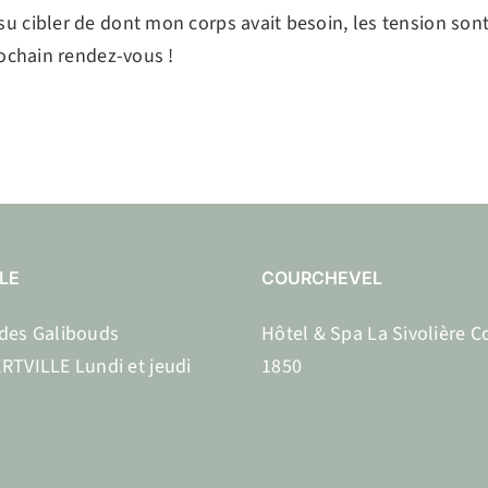
cibler de dont mon corps avait besoin, les tension sont p
rochain rendez-vous !
LE
COURCHEVEL
des Galibouds
Hôtel & Spa La Sivolière C
RTVILLE Lundi et jeudi
1850