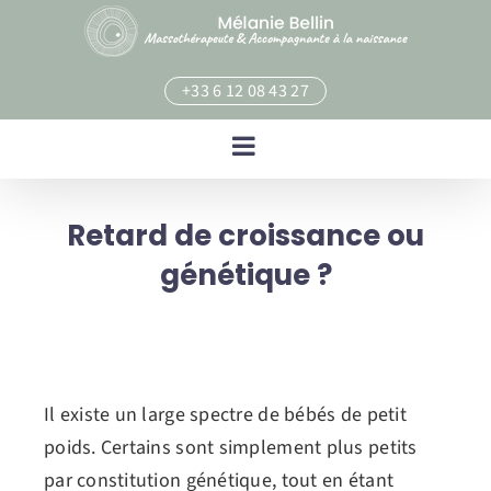
Skip
to
content
+33 6 12 08 43 27
Retard de croissance ou
génétique ?
Il existe un large spectre de bébés de petit
poids. Certains sont simplement plus petits
par constitution génétique, tout en étant