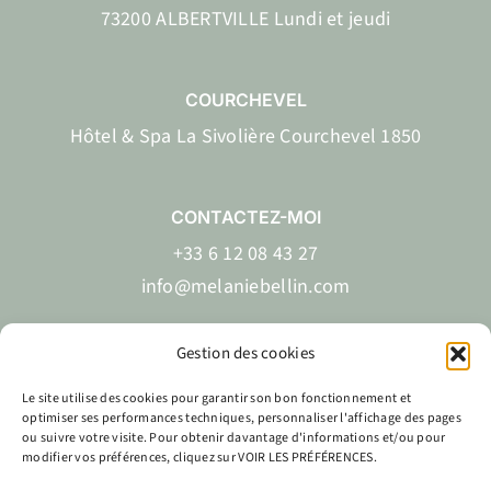
73200 ALBERTVILLE Lundi et jeudi
COURCHEVEL
Hôtel & Spa La Sivolière Courchevel 1850
CONTACTEZ-MOI
+33 6 12 08 43 27
info@melaniebellin.com
Gestion des cookies
Le site utilise des cookies pour garantir son bon fonctionnement et
EN
FR
optimiser ses performances techniques, personnaliser l'affichage des pages
ou suivre votre visite. Pour obtenir davantage d'informations et/ou pour
modifier vos préférences, cliquez sur VOIR LES PRÉFÉRENCES.