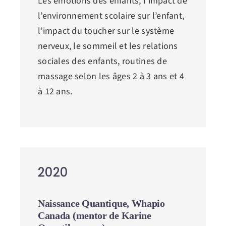
Les émotions des enfants, l’impact de
l’environnement scolaire sur l’enfant,
l’impact du toucher sur le système
nerveux, le sommeil et les relations
sociales des enfants, routines de
massage selon les âges 2 à 3 ans et 4
à 12 ans.
2020
Naissance Quantique, Whapio
Canada (mentor de Karine