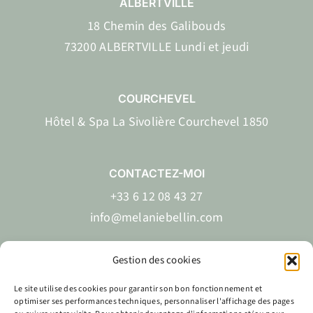
ALBERTVILLE
18 Chemin des Galibouds
73200 ALBERTVILLE Lundi et jeudi
COURCHEVEL
Hôtel & Spa La Sivolière Courchevel 1850
CONTACTEZ-MOI
+33 6 12 08 43 27
info@melaniebellin.com
Gestion des cookies
Le site utilise des cookies pour garantir son bon fonctionnement et
EN
FR
optimiser ses performances techniques, personnaliser l'affichage des pages