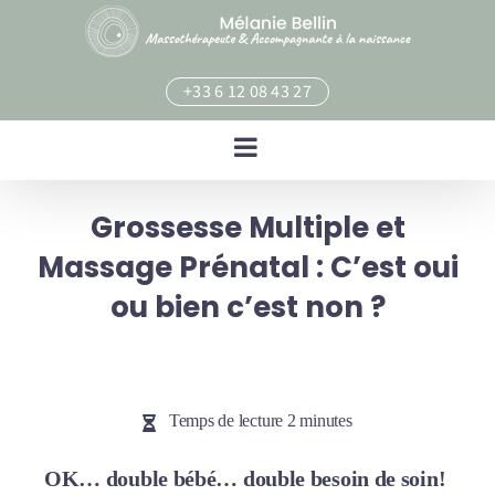
Skip
to
content
+33 6 12 08 43 27
Grossesse Multiple et
Massage Prénatal : C’est oui
ou bien c’est non ?
Temps de lecture 2 minutes
OK… double bébé… double besoin de soin!