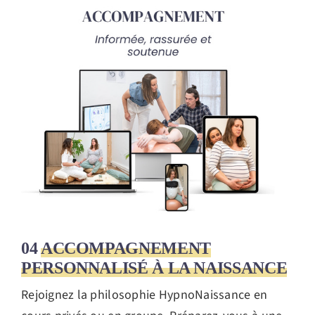
04
ACCOMPAGNEMENT
PERSONNALISÉ À LA NAISSANCE
Rejoignez la philosophie HypnoNaissance en