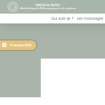
Skip
to
content
Qui suis-je ?
Les massages
Prendre RDV