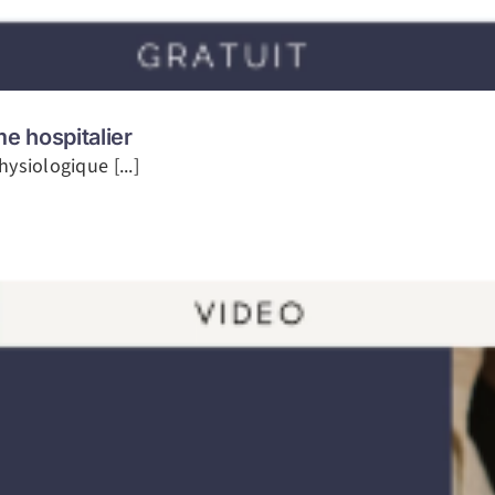
e hospitalier
ysiologique [...]