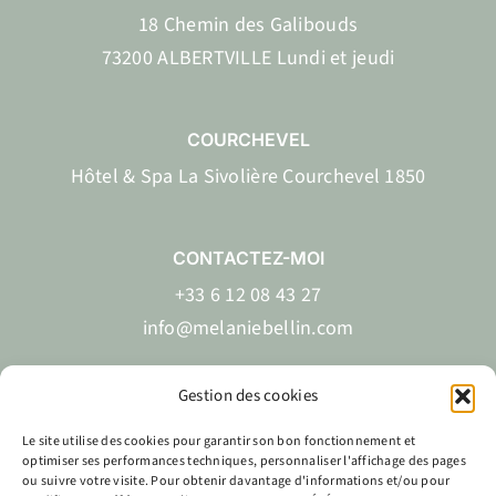
18 Chemin des Galibouds
73200 ALBERTVILLE Lundi et jeudi
COURCHEVEL
Hôtel & Spa La Sivolière Courchevel 1850
CONTACTEZ-MOI
+33 6 12 08 43 27
info@melaniebellin.com
Gestion des cookies
Le site utilise des cookies pour garantir son bon fonctionnement et
EN
FR
optimiser ses performances techniques, personnaliser l'affichage des pages
ou suivre votre visite. Pour obtenir davantage d'informations et/ou pour