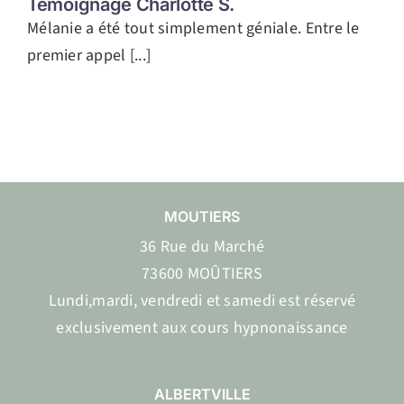
Témoignage Charlotte S.
Mélanie a été tout simplement géniale. Entre le
premier appel [...]
MOUTIERS
36 Rue du Marché
73600 MOÛTIERS
Lundi,mardi, vendredi et samedi est réservé
exclusivement aux cours hypnonaissance
ALBERTVILLE