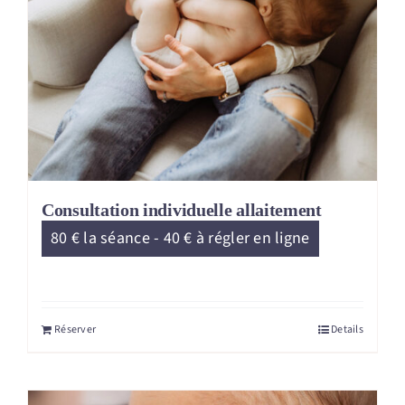
Consultation individuelle allaitement
80 € la séance - 40 € à régler en ligne
Réserver
Details