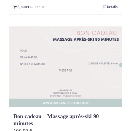
Ajouter au panier
Details
Bon cadeau – Massage après-ski 90
minutes
100,00
€