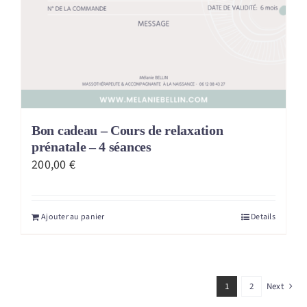
Bon cadeau – Cours de relaxation
prénatale – 4 séances
200,00
€
Ajouter au panier
Details
1
2
Next