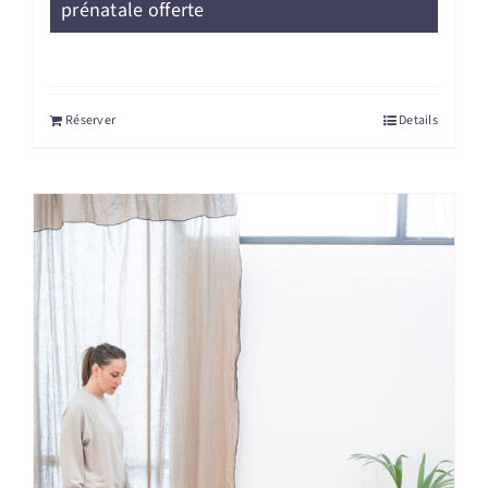
prénatale offerte
Réserver
Details